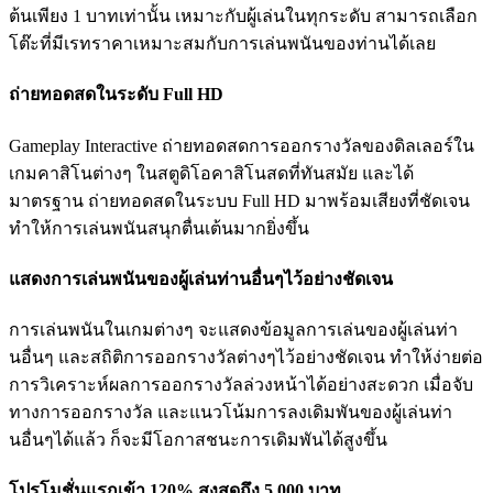
ต้นเพียง 1 บาทเท่านั้น เหมาะกับผู้เล่นในทุกระดับ สามารถเลือก
โต๊ะที่มีเรทราคาเหมาะสมกับการเล่นพนันของท่านได้เลย
ถ่ายทอดสดในระดับ Full HD
Gameplay Interactive ถ่ายทอดสดการออกรางวัลของดิลเลอร์ใน
เกมคาสิโนต่างๆ ในสตูดิโอคาสิโนสดที่ทันสมัย และได้
มาตรฐาน ถ่ายทอดสดในระบบ Full HD มาพร้อมเสียงที่ชัดเจน
ทำให้การเล่นพนันสนุกตื่นเต้นมากยิ่งขึ้น
แสดงการเล่นพนันของผู้เล่นท่านอื่นๆไว้อย่างชัดเจน
การเล่นพนันในเกมต่างๆ จะแสดงข้อมูลการเล่นของผู้เล่นท่า
นอื่นๆ และสถิติการออกรางวัลต่างๆไว้อย่างชัดเจน ทำให้ง่ายต่อ
การวิเคราะห์ผลการออกรางวัลล่วงหน้าได้อย่างสะดวก เมื่อจับ
ทางการออกรางวัล และแนวโน้มการลงเดิมพันของผู้เล่นท่า
นอื่นๆได้แล้ว ก็จะมีโอกาสชนะการเดิมพันได้สูงขึ้น
โปรโมชั่นแรกเข้า 120% สูงสุดถึง 5,000 บาท