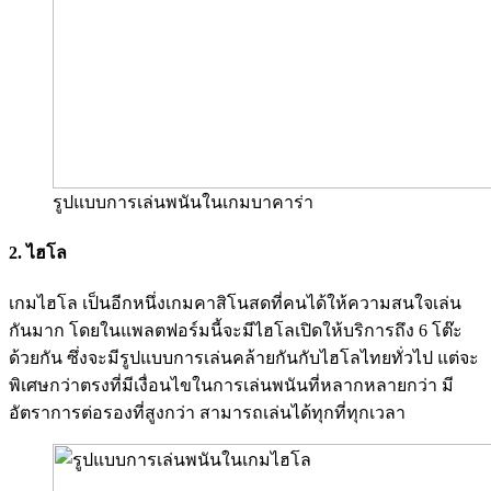
รูปแบบการเล่นพนันในเกมบาคาร่า
2. ไฮโล
เกมไฮโล เป็นอีกหนึ่งเกมคาสิโนสดที่คนได้ให้ความสนใจเล่น
กันมาก โดยในแพลตฟอร์มนี้จะมีไฮโลเปิดให้บริการถึง 6 โต๊ะ
ด้วยกัน ซึ่งจะมีรูปแบบการเล่นคล้ายกันกับไฮโลไทยทั่วไป แต่จะ
พิเศษกว่าตรงที่มีเงื่อนไขในการเล่นพนันที่หลากหลายกว่า มี
อัตราการต่อรองที่สูงกว่า สามารถเล่นได้ทุกที่ทุกเวลา