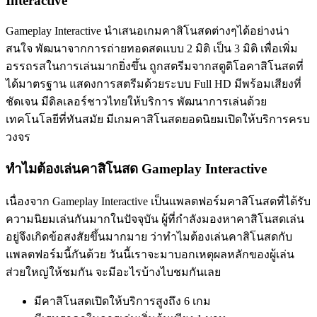
Interactive
Gameplay Interactive นำเสนอเกมคาสิโนสดต่างๆได้อย่างน่า
สนใจ พัฒนาจากการถ่ายทอดสดแบบ 2 มิติ เป็น 3 มิติ เพื่อเพิ่ม
อรรถรสในการเล่นมากยิ่งขึ้น ถูกสตรีมจากสตูดิโอคาสิโนสดที่
ได้มาตรฐาน แสดงการสตรีมด้วยระบบ Full HD มีพร้อมเสียงที่
ชัดเจน มีดิลเลอร์ชาวไทยให้บริการ พัฒนาการเล่นด้วย
เทคโนโลยีที่ทันสมัย มีเกมคาสิโนสดยอดนิยมเปิดให้บริการครบ
วงจร
ทำไมต้องเล่นคาสิโนสด Gameplay Interactive
เนื่องจาก Gameplay Interactive เป็นแพลตฟอร์มคาสิโนสดที่ได้รับ
ความนิยมเล่นกันมากในปัจจุบัน ผู้ที่กำลังมองหาคาสิโนสดเล่น
อยู่จึงเกิดข้อสงสัยขึ้นมากมาย ว่าทำไมต้องเล่นคาสิโนสดกับ
แพลตฟอร์มนี้กันด้วย วันนี้เราจะมาบอกเหตุผลหลักของผู้เล่น
ส่วยใหญ่ให้ชมกัน จะมีอะไรบ้างไบชมกันเลย
มีคาสิโนสดเปิดให้บริการสูงถึง 6 เกม