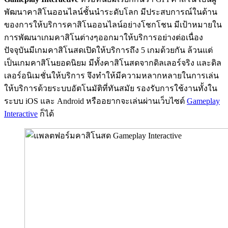
พัฒนาคาสิโนออนไลน์ชั้นนำระดับโลก มีประสบการณ์ในด้าน
ของการให้บริการคาสิโนออนไลน์อย่างโชกโชน มีเป้าหมายใน
การพัฒนาเกมคาสิโนต่างๆออกมาให้บริการอย่างต่อเนื่อง
ปัจจุบันมีเกมคาสิโนสดเปิดให้บริการถึง 5 เกมด้วยกัน ล้วนแต่
เป็นเกมคาสิโนยอดนิยม มีทั้งคาสิโนสดจากดิลเลอร์จริง และดิล
เลอร์อนิเมชั่นให้บริการ จึงทำให้มีความหลากหลายในการเล่น
ให้บริการด้วยระบบอัตโนมัติที่ทันสมัย รองรับการใช้งานทั้งใน
ระบบ iOS และ Android หรืออยากจะเล่นผ่านเว็บไซต์
Gameplay
Interactive
ก็ได้