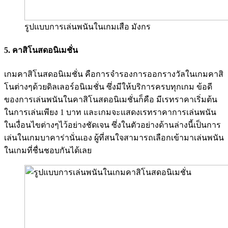
รูปแบบการเล่นพนันในเกมเสือ มังกร
5. คาสิโนสดอนิเมชั่น
เกมคาสิโนสดอนิเมชั่น คือการจำรองการออกรางวัลในเกมคาสิ
โนต่างๆด้วยดิลเลอร์อนิเมชั่น ซึ่งมีให้บริการครบทุกเกม ข้อดี
ของการเล่นพนันในคาสิโนสดอนิเมชั่นก็คือ มีเรทราคาเริ่มต้น
ในการเล่นเพียง 1 บาท และเกมจะแสดงเรทราคาการเล่นพนัน
ในเงื่อนไขต่างๆไว้อย่างชัดเจน ซึ่งในตัวอย่างด้านล่างนี้เป็นการ
เล่นในเกมบาคาร่านั่นเอง ผู้ที่สนใจสามารถเลือกเข้ามาเล่นพนัน
ในเกมที่ชื่นชอบกันได้เลย