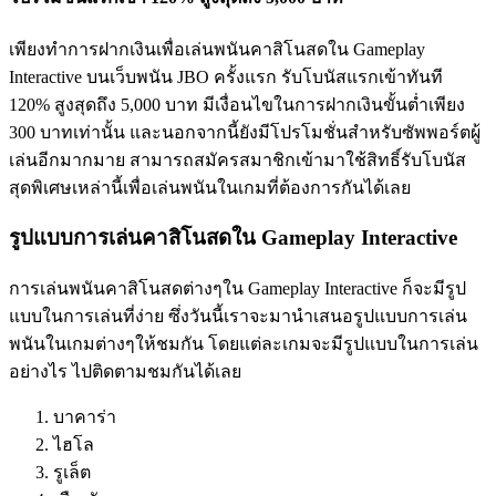
เพียงทำการฝากเงินเพื่อเล่นพนันคาสิโนสดใน Gameplay
Interactive บนเว็บพนัน JBO ครั้งแรก รับโบนัสแรกเข้าทันที
120% สูงสุดถึง 5,000 บาท มีเงื่อนไขในการฝากเงินขั้นต่ำเพียง
300 บาทเท่านั้น และนอกจากนี้ยังมีโปรโมชั่นสำหรับซัพพอร์ตผู้
เล่นอีกมากมาย สามารถสมัครสมาชิกเข้ามาใช้สิทธิ์รับโบนัส
สุดพิเศษเหล่านี้เพื่อเล่นพนันในเกมที่ต้องการกันได้เลย
รูปแบบการเล่นคาสิโนสดใน Gameplay Interactive
การเล่นพนันคาสิโนสดต่างๆใน Gameplay Interactive ก็จะมีรูป
แบบในการเล่นที่ง่าย ซึ่งวันนี้เราจะมานำเสนอรูปแบบการเล่น
พนันในเกมต่างๆให้ชมกัน โดยแต่ละเกมจะมีรูปแบบในการเล่น
อย่างไร ไปติดตามชมกันได้เลย
บาคาร่า
ไฮโล
รูเล็ต